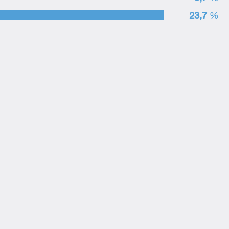
23,7
%